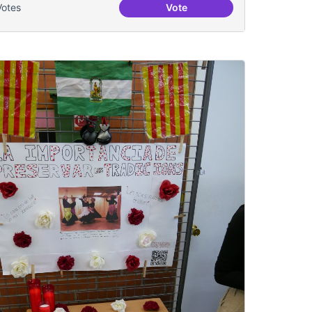
Votes
Vote
al Canòdrom
La nevada del '62