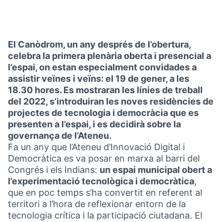
El Canòdrom, un any després de l’obertura,
celebra la primera plenària oberta i presencial a
l’espai, on estan especialment convidades a
assistir veïnes i veïns: el 19 de gener, a les
18.30 hores. Es mostraran les línies de treball
del 2022, s’introduiran les noves residències de
projectes de tecnologia i democràcia que es
presenten a l’espai, i es decidirà sobre la
governança de l’Ateneu.
Fa un any que l’Ateneu d’Innovació Digital i
Democràtica es va posar en marxa al barri del
Congrés i els Indians:
un espai municipal obert a
l’experimentació tecnològica i democràtica
,
que en poc temps s’ha convertit en referent al
territori a l’hora de reflexionar entorn de la
tecnologia crítica i la participació ciutadana. El