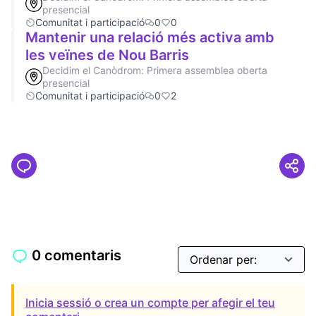
presencial
Comunitat i participació
0
0
Mantenir una relació més activa amb
les veïnes de Nou Barris
Decidim el Canòdrom: Primera assemblea oberta
presencial
Comunitat i participació
0
2
0 comentaris
Inicia sessió o crea un compte per afegir el teu