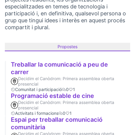
especialitzades en temes de tecnologia i
participació i, en definitiva, qualsevol persona o
grup que tingui idees i interès en aquest procés
compartit i plural.
Propostes
Treballar la comunicació a peu de
carrer
Decidim el Canòdrom: Primera assemblea oberta
presencial
Comunitat i participació
0
1
Programació estable de cine
Decidim el Canòdrom: Primera assemblea oberta
presencial
Activitats i formacions
0
1
Espai per treballar comunicació
comunitària
Decidim el Canòdrom: Primera assemblea oberta