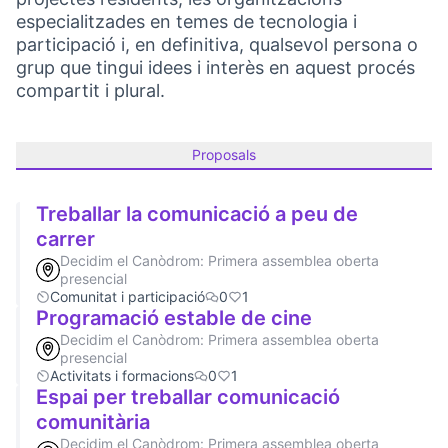
especialitzades en temes de tecnologia i
participació i, en definitiva, qualsevol persona o
grup que tingui idees i interès en aquest procés
compartit i plural.
Proposals
Treballar la comunicació a peu de
carrer
Decidim el Canòdrom: Primera assemblea oberta
presencial
Comunitat i participació
0
1
Programació estable de cine
Decidim el Canòdrom: Primera assemblea oberta
presencial
Activitats i formacions
0
1
Espai per treballar comunicació
comunitària
Decidim el Canòdrom: Primera assemblea oberta