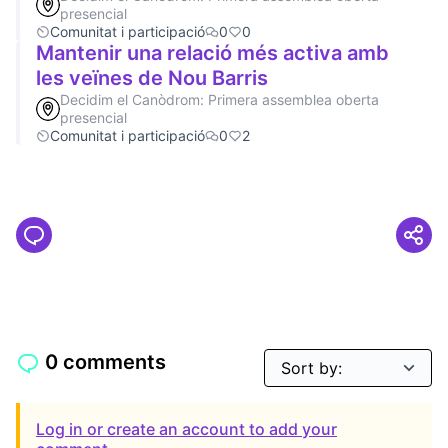
presencial
Comunitat i participació
0
0
Mantenir una relació més activa amb
les veïnes de Nou Barris
Decidim el Canòdrom: Primera assemblea oberta
presencial
Comunitat i participació
0
2
0 comments
Log in or create an account to add your