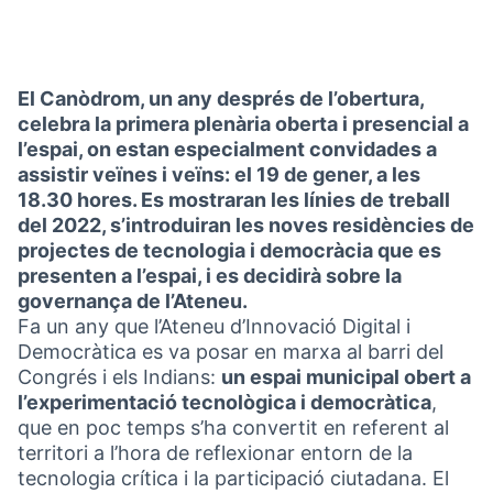
El Canòdrom, un any després de l’obertura,
celebra la primera plenària oberta i presencial a
l’espai, on estan especialment convidades a
assistir veïnes i veïns: el 19 de gener, a les
18.30 hores. Es mostraran les línies de treball
del 2022, s’introduiran les noves residències de
projectes de tecnologia i democràcia que es
presenten a l’espai, i es decidirà sobre la
governança de l’Ateneu.
Fa un any que l’Ateneu d’Innovació Digital i
Democràtica es va posar en marxa al barri del
Congrés i els Indians:
un espai municipal obert a
l’experimentació tecnològica i democràtica
,
que en poc temps s’ha convertit en referent al
territori a l’hora de reflexionar entorn de la
tecnologia crítica i la participació ciutadana. El