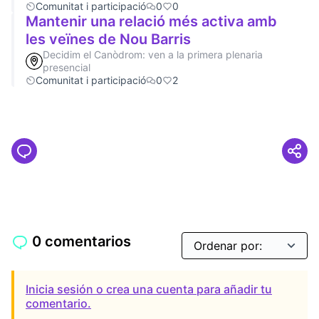
Comunitat i participació
0
0
Mantenir una relació més activa amb
les veïnes de Nou Barris
Decidim el Canòdrom: ven a la primera plenaria
presencial
Comunitat i participació
0
2
0 comentarios
Inicia sesión o crea una cuenta para añadir tu
comentario.