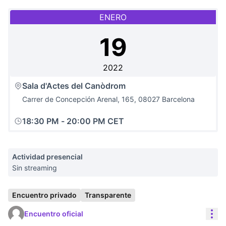
ENERO
19
2022
Sala d'Actes del Canòdrom
Carrer de Concepción Arenal, 165, 08027 Barcelona
18:30 PM
-
20:00 PM CET
Actividad presencial
Sin streaming
Encuentro privado
Transparente
Con
Encuentro oficial