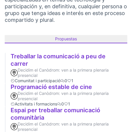
participación y, en definitiva, cualquier persona o
grupo que tenga ideas e interés en este proceso
compartido y plural.
Propuestas
Treballar la comunicació a peu de
carrer
Decidim el Canòdrom: ven a la primera plenaria
presencial
Comunitat i participació
0
1
Programació estable de cine
Decidim el Canòdrom: ven a la primera plenaria
presencial
Activitats i formacions
0
1
Espai per treballar comunicació
comunitària
Decidim el Canòdrom: ven a la primera plenaria
presencial