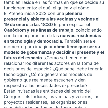
también reside en las formas en que se decide su
funcionamiento: el qué, el quién y el cómo.
El Ateneo inicia 2022 con una
plenaria
presencial y abierta a las vecinas y vecinos el
19 de enero, a las 18:30 h
, para explicar
el
Canòdrom y sus líneas de trabajo
, coincidiendo
con la incorporación de las
nuevas residencias
en tecnología y democracia
. También será el
momento para imaginar
cómo tiene que ser su
modelo de gobernanza y decidir el presente y el
futuro del espacio
. ¿Cómo se tienen que
relacionar los diferentes actores en la toma de
decisiones del espacio? ¿Qué papel debe tener la
tecnología? ¿Cómo generamos modelos de
gobierno que realmente escuchen y den
respuesta a las necesidades expresadas?
Están invitadas las entidades del barrio del
Congrés i els Indians, las vecinas y vecinos, los
proyectos residentes, las organizaciones
especializadas en temas de tecnología y