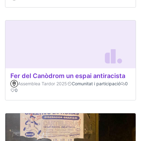
Fer del Canòdrom un espai antiracista
Assemblea Tardor 2025
Comunitat i participació
0
0