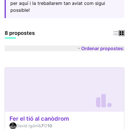
per aquí i la treballarem tan aviat com sigui
possible!
8 propostes
Ordenar propostes:
Fer el tió al canòdrom
David Igón
7
10