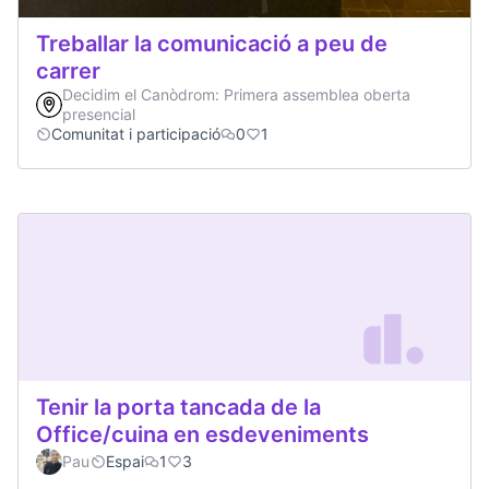
Treballar la comunicació a peu de
carrer
Decidim el Canòdrom: Primera assemblea oberta
presencial
Comunitat i participació
0
1
Tenir la porta tancada de la
Office/cuina en esdeveniments
Pau
Espai
1
3