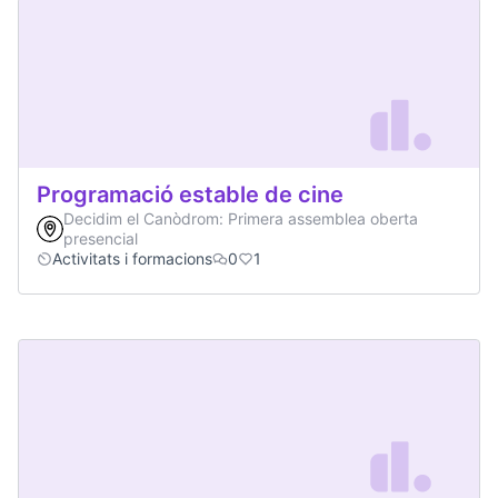
Programació estable de cine
Decidim el Canòdrom: Primera assemblea oberta
presencial
Activitats i formacions
0
1