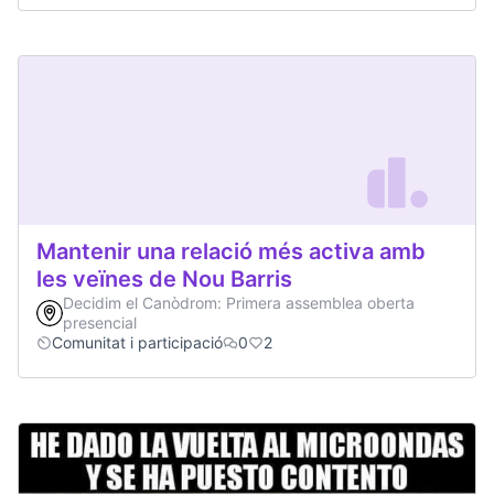
Mantenir una relació més activa amb
les veïnes de Nou Barris
Decidim el Canòdrom: Primera assemblea oberta
presencial
Comunitat i participació
0
2