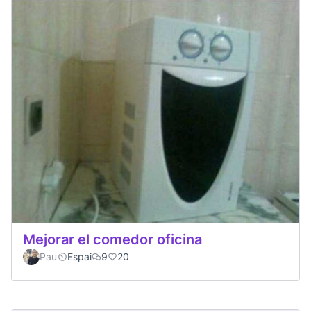
Mejorar el comedor oficina
Pau
Espai
9
20