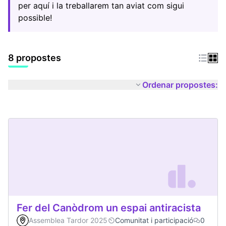
per aquí i la treballarem tan aviat com sigui
possible!
8 propostes
Ordenar propostes:
Fer del Canòdrom un espai antiracista
Assemblea Tardor 2025
Comunitat i participació
0