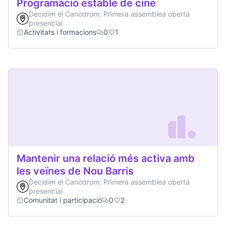
Programació estable de cine
Decidim el Canòdrom: Primera assemblea oberta
presencial
Activitats i formacions
0
1
Mantenir una relació més activa amb
les veïnes de Nou Barris
Decidim el Canòdrom: Primera assemblea oberta
presencial
Comunitat i participació
0
2