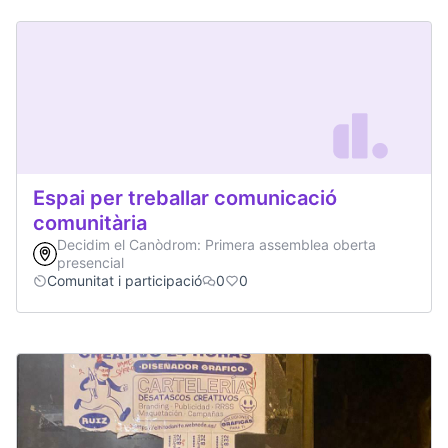
Espai per treballar comunicació
comunitària
Decidim el Canòdrom: Primera assemblea oberta
presencial
Comunitat i participació
0
0