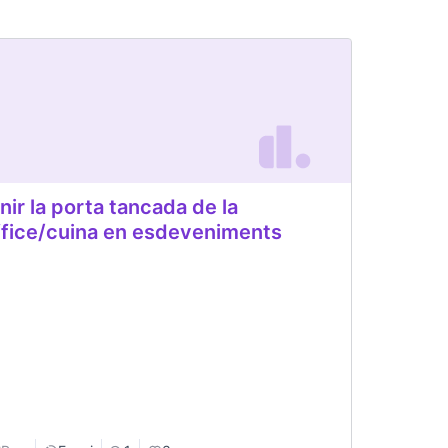
nir la porta tancada de la
fice/cuina en esdeveniments