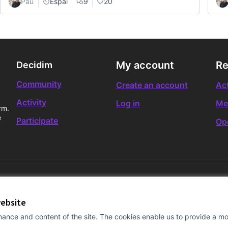
Pau
Espai
9
20
My account
Re
Decidim
Community
Create an account
Act
Activity
Log in
Me
rm.
e
Participate
Op
website
ance and content of the site. The cookies enable us to provide a mor