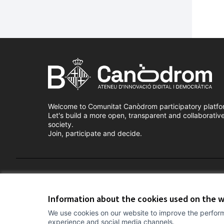
Welcome to Comunitat Canòdrom participatory platfo
Let's build a more open, transparent and collaborativ
society.
Join, participate and decide.
Terms of Service
Cookie settings
Information about the cookies used on the 
We use cookies on our website to improve the perform
experience and social media channels.