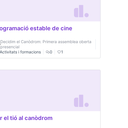
ogramació estable de cine
Decidim el Canòdrom: Primera assemblea oberta
presencial
Activitats i formacions
0
1
r el tió al canòdrom