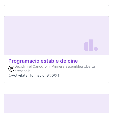
Programació estable de cine
Decidim el Canòdrom: Primera assemblea oberta
presencial
Activitats i formacions
0
1