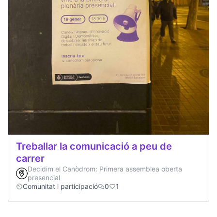
Treballar la comunicació a peu de
carrer
Decidim el Canòdrom: Primera assemblea oberta
presencial
Comunitat i participació
0
1