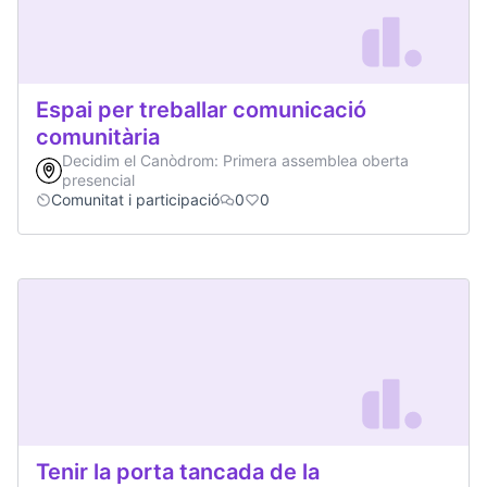
Espai per treballar comunicació
comunitària
Decidim el Canòdrom: Primera assemblea oberta
presencial
Comunitat i participació
0
0
Tenir la porta tancada de la