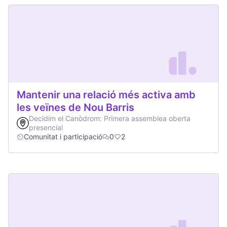
Mantenir una relació més activa amb
les veïnes de Nou Barris
Decidim el Canòdrom: Primera assemblea oberta
presencial
Comunitat i participació
0
2