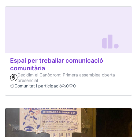
Espai per treballar comunicació
comunitària
Decidim el Canòdrom: Primera assemblea oberta
presencial
Comunitat i participació
0
0