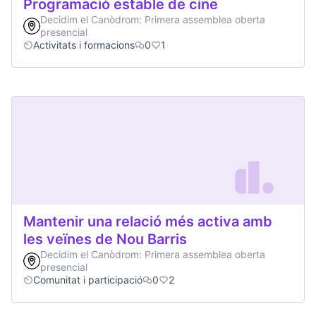
Programació estable de cine
Decidim el Canòdrom: Primera assemblea oberta
presencial
Activitats i formacions
0
1
Mantenir una relació més activa amb
les veïnes de Nou Barris
Decidim el Canòdrom: Primera assemblea oberta
presencial
Comunitat i participació
0
2