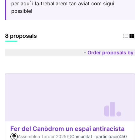
per aquí i la treballarem tan aviat com sigui
possible!
8 proposals
Order proposals by:
Fer del Canòdrom un espai antiracista
Assemblea Tardor 2025
Comunitat i participació
0