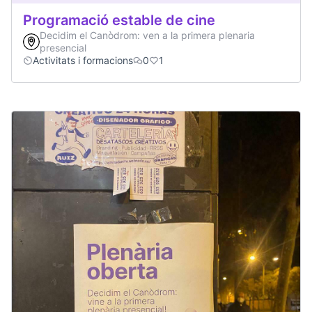
Programació estable de cine
Decidim el Canòdrom: ven a la primera plenaria
presencial
Activitats i formacions
0
1