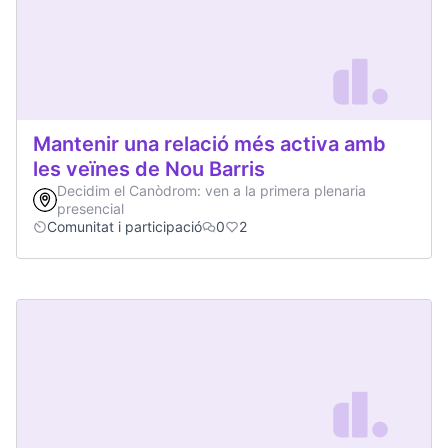
Mantenir una relació més activa amb
les veïnes de Nou Barris
Decidim el Canòdrom: ven a la primera plenaria
presencial
Comunitat i participació
0
2