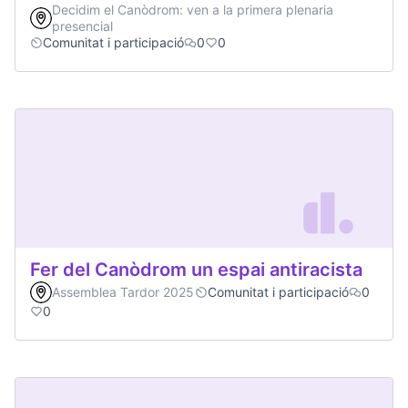
Decidim el Canòdrom: ven a la primera plenaria
presencial
Comunitat i participació
0
0
Fer del Canòdrom un espai antiracista
Assemblea Tardor 2025
Comunitat i participació
0
0