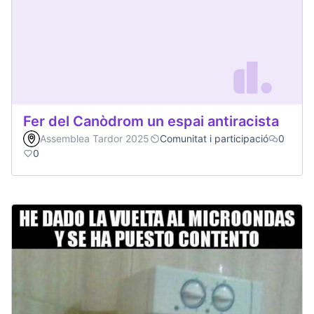
Fer del Canòdrom un espai antiracista
Assemblea Tardor 2025
Comunitat i participació
0
0