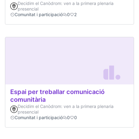
Decidim el Canòdrom: ven a la primera plenaria
presencial
Comunitat i participació
0
2
Espai per treballar comunicació
comunitària
Decidim el Canòdrom: ven a la primera plenaria
presencial
Comunitat i participació
0
0