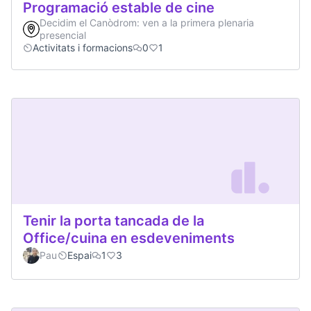
Programació estable de cine
Decidim el Canòdrom: ven a la primera plenaria
presencial
Activitats i formacions
0
1
Tenir la porta tancada de la
Office/cuina en esdeveniments
Pau
Espai
1
3