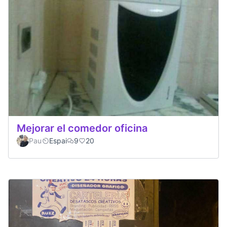
Mejorar el comedor oficina
Pau
Espai
9
20