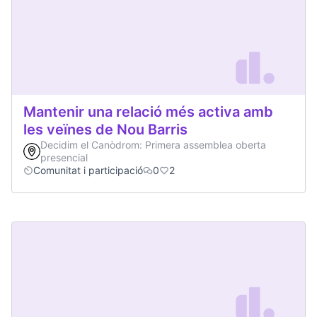
Mantenir una relació més activa amb
les veïnes de Nou Barris
Decidim el Canòdrom: Primera assemblea oberta
presencial
Comunitat i participació
0
2