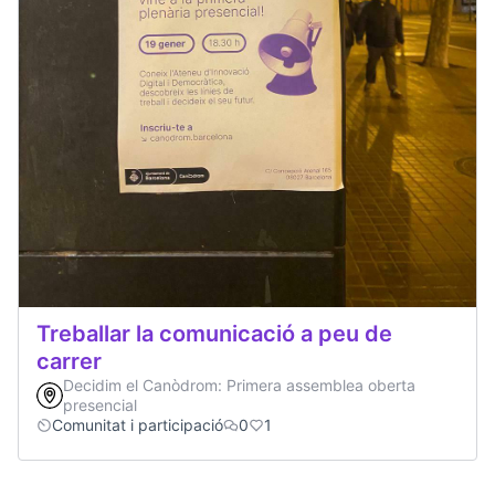
Treballar la comunicació a peu de
carrer
Decidim el Canòdrom: Primera assemblea oberta
presencial
Comunitat i participació
0
1