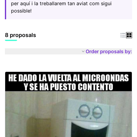
per aquí i la treballarem tan aviat com sigui
possible!
8 proposals
Order proposals by: