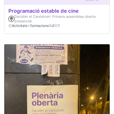
Programació estable de cine
Decidim el Canòdrom: Primera assemblea oberta
presencial
Activitats i formacions
0
1