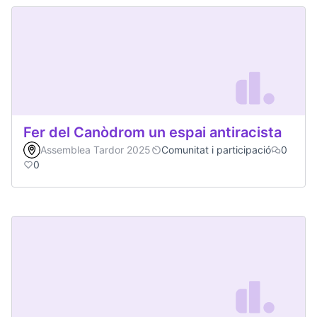
Fer del Canòdrom un espai antiracista
Assemblea Tardor 2025
Comunitat i participació
0
0