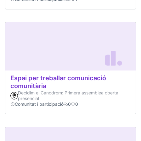
Espai per treballar comunicació
comunitària
Decidim el Canòdrom: Primera assemblea oberta
presencial
Comunitat i participació
0
0