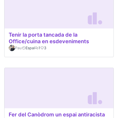
Tenir la porta tancada de la
Office/cuina en esdeveniments
Pau
Espai
1
3
Fer del Canòdrom un espai antiracista