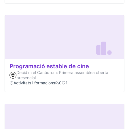
Programació estable de cine
Decidim el Canòdrom: Primera assemblea oberta
presencial
Activitats i formacions
0
1