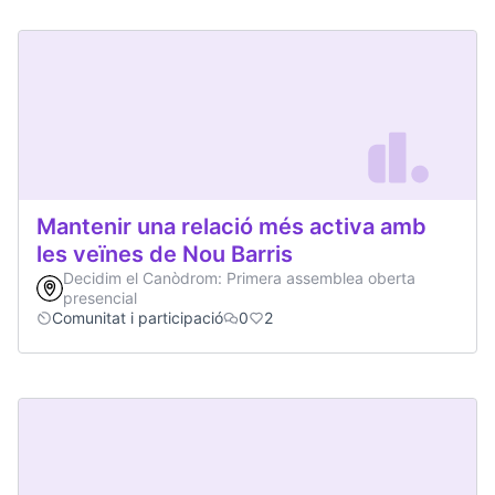
Mantenir una relació més activa amb
les veïnes de Nou Barris
Decidim el Canòdrom: Primera assemblea oberta
presencial
Comunitat i participació
0
2