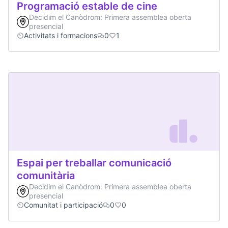
Programació estable de cine
Decidim el Canòdrom: Primera assemblea oberta
presencial
Activitats i formacions
0
1
Espai per treballar comunicació
comunitària
Decidim el Canòdrom: Primera assemblea oberta
presencial
Comunitat i participació
0
0