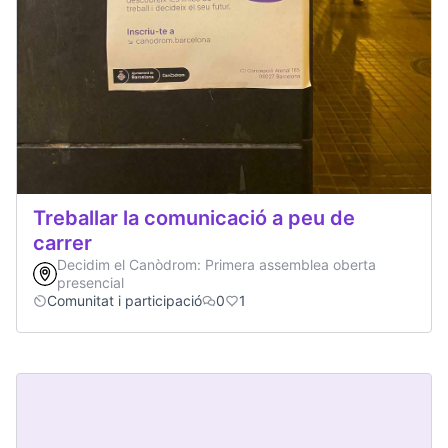
Treballar la comunicació a peu de
carrer
Decidim el Canòdrom: Primera assemblea oberta
presencial
Comunitat i participació
0
1