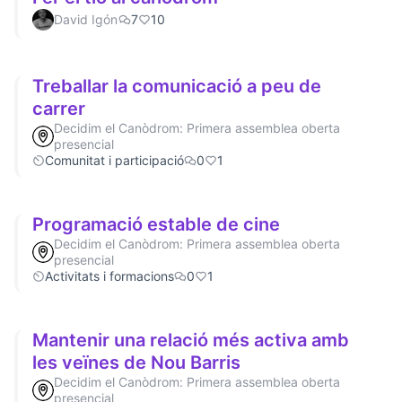
David Igón
7
10
Treballar la comunicació a peu de
carrer
Decidim el Canòdrom: Primera assemblea oberta
presencial
Comunitat i participació
0
1
Programació estable de cine
Decidim el Canòdrom: Primera assemblea oberta
presencial
Activitats i formacions
0
1
Mantenir una relació més activa amb
les veïnes de Nou Barris
Decidim el Canòdrom: Primera assemblea oberta
presencial