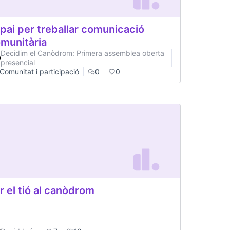
pai per treballar comunicació
munitària
Decidim el Canòdrom: Primera assemblea oberta
presencial
Comunitat i participació
0
0
r el tió al canòdrom