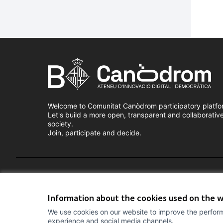
Welcome to Comunitat Canòdrom participatory platfo
Let's build a more open, transparent and collaborativ
society.
Join, participate and decide.
Terms of Service
Cookie settings
Information about the cookies used on the 
We use cookies on our website to improve the perform
experience and social media channels.