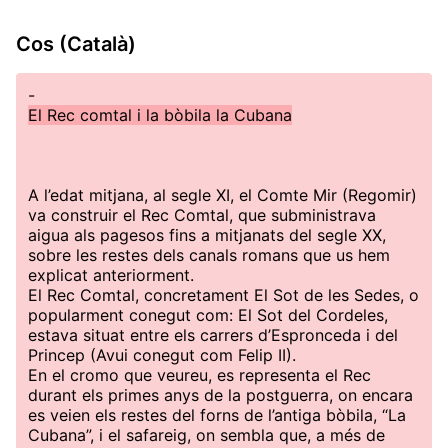
Cos (Català)
-
El Rec comtal i la bòbila la Cubana
A l’edat mitjana, al segle XI, el Comte Mir (Regomir)
va construir el Rec Comtal, que subministrava
aigua als pagesos fins a mitjanats del segle XX,
sobre les restes dels canals romans que us hem
explicat anteriorment.
El Rec Comtal, concretament El Sot de les Sedes, o
popularment conegut com: El Sot del Cordeles,
estava situat entre els carrers d’Espronceda i del
Princep (Avui conegut com Felip II).
En el cromo que veureu, es representa el Rec
durant els primes anys de la postguerra, on encara
es veien els restes del forns de l’antiga bòbila, “La
Cubana”, i el safareig, on sembla que, a més de