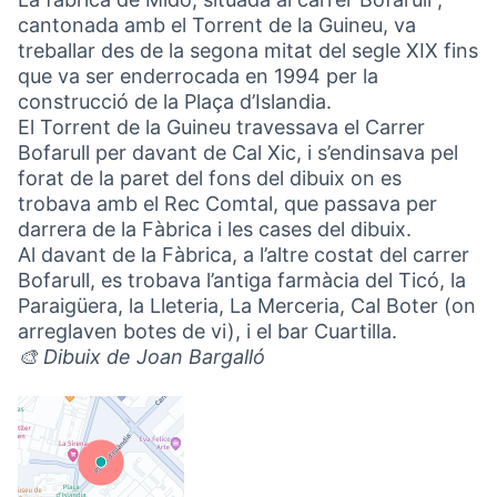
cantonada amb el Torrent de la Guineu, va
treballar des de la segona mitat del segle XIX fins
que va ser enderrocada en 1994 per la
construcció de la Plaça d’Islandia.
El Torrent de la Guineu travessava el Carrer
Bofarull per davant de Cal Xic, i s’endinsava pel
forat de la paret del fons del dibuix on es
trobava amb el Rec Comtal, que passava per
darrera de la Fàbrica i les cases del dibuix.
Al davant de la Fàbrica, a l’altre costat del carrer
Bofarull, es trobava l’antiga farmàcia del Ticó, la
Paraigüera, la Lleteria, La Merceria, Cal Boter (on
arreglaven botes de vi), i el bar Cuartilla.
🎨 Dibuix de Joan Bargalló