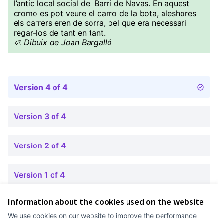
l’antic local social del Barri de Navas. En aquest
cromo es pot veure el carro de la bota, aleshores
els carrers eren de sorra, pel que era necessari
regar-los de tant en tant.
🎨 Dibuix de Joan Bargalló
Version 4 of 4
Version 3 of 4
Version 2 of 4
Version 1 of 4
Information about the cookies used on the website
Terms of Service
We use cookies on our website to improve the performance