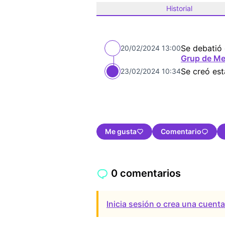
Historial
Se debatió 
20/02/2024 13:00
Grup de Me
Se creó es
23/02/2024 10:34
Me gusta
Comentario
0 comentarios
Inicia sesión o crea una cuent