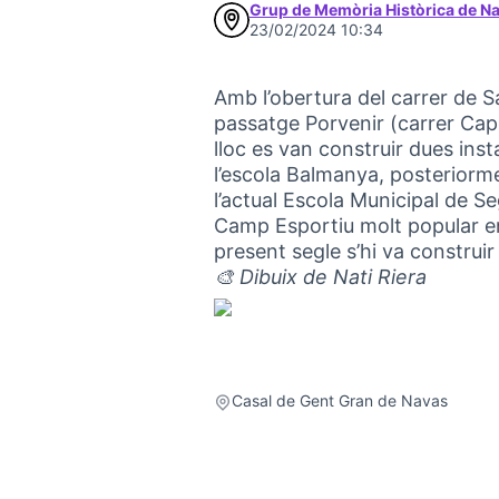
Grup de Memòria Històrica de N
23/02/2024 10:34
Amb l’obertura del carrer de S
passatge Porvenir (carrer Cape
lloc es van construir dues insta
l’escola Balmanya, posteriorme
l’actual Escola Municipal de Se
Camp Esportiu molt popular entr
present segle s’hi va construir
🎨 Dibuix de Nati Riera
Casal de Gent Gran de Navas