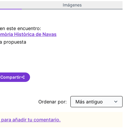
Imágenes
en este encuentro:
mòria Històrica de Navas
ta propuesta
Compartir
Ordenar por:
a para añadir tu comentario.