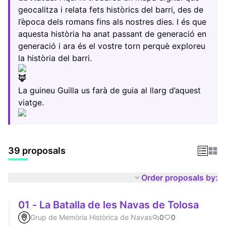
geocalitza i relata fets històrics del barri, des de
l’època dels romans fins als nostres dies. I és que
aquesta història ha anat passant de generació en
generació i ara és el vostre torn perquè exploreu
la història del barri.
La guineu Guilla us farà de guia al llarg d’aquest
viatge.
39 proposals
Order proposals by:
01 - La Batalla de les Navas de Tolosa
Grup de Memòria Històrica de Navas
0
0