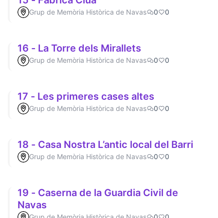
15 - Fàbrica Clúa
Grup de Memòria Històrica de Navas
0
0
16 - La Torre dels Mirallets
Grup de Memòria Històrica de Navas
0
0
17 - Les primeres cases altes
Grup de Memòria Històrica de Navas
0
0
18 - Casa Nostra L’antic local del Barri
Grup de Memòria Històrica de Navas
0
0
19 - Caserna de la Guardia Civil de
Navas
Grup de Memòria Històrica de Navas
0
0