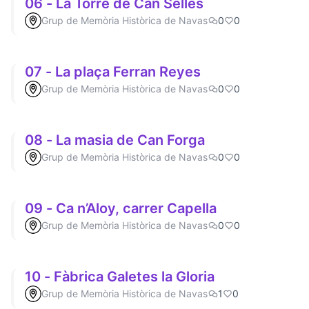
06 - La Torre de Can Sellés
Grup de Memòria Històrica de Navas
0
0
07 - La plaça Ferran Reyes
Grup de Memòria Històrica de Navas
0
0
08 - La masia de Can Forga
Grup de Memòria Històrica de Navas
0
0
09 - Ca n’Aloy, carrer Capella
Grup de Memòria Històrica de Navas
0
0
10 - Fàbrica Galetes la Gloria
Grup de Memòria Històrica de Navas
1
0