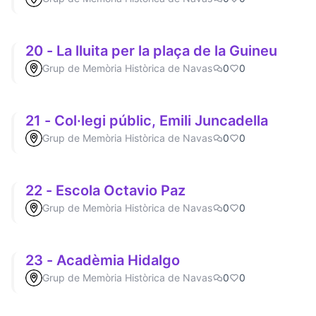
20 - La lluita per la plaça de la Guineu
Grup de Memòria Històrica de Navas
0
0
21 - Col·legi públic, Emili Juncadella
Grup de Memòria Històrica de Navas
0
0
22 - Escola Octavio Paz
Grup de Memòria Històrica de Navas
0
0
23 - Acadèmia Hidalgo
Grup de Memòria Històrica de Navas
0
0