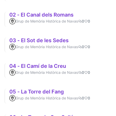
02 - El Canal dels Romans
Grup de Memòria Històrica de Navas
0
0
03 - El Sot de les Sedes
Grup de Memòria Històrica de Navas
0
0
04 - El Camí de la Creu
Grup de Memòria Històrica de Navas
0
0
05 - La Torre del Fang
Grup de Memòria Històrica de Navas
0
0