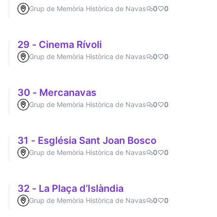
Grup de Memòria Històrica de Navas
0
0
29 - Cinema Rívoli
Grup de Memòria Històrica de Navas
0
0
30 - Mercanavas
Grup de Memòria Històrica de Navas
0
0
31 - Església Sant Joan Bosco
Grup de Memòria Històrica de Navas
0
0
32 - La Plaça d’Islàndia
Grup de Memòria Històrica de Navas
0
0