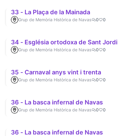
33 - La Plaça de la Mainada
Grup de Memòria Històrica de Navas
0
0
34 - Església ortodoxa de Sant Jordi
Grup de Memòria Històrica de Navas
0
0
35 - Carnaval anys vint i trenta
Grup de Memòria Històrica de Navas
0
0
36 - La basca infernal de Navas
Grup de Memòria Històrica de Navas
0
0
36 - La basca infernal de Navas