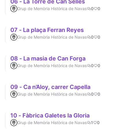
06 - La Torre de Can Sellés
Grup de Memòria Històrica de Navas
0
0
07 - La plaça Ferran Reyes
Grup de Memòria Històrica de Navas
0
0
08 - La masia de Can Forga
Grup de Memòria Històrica de Navas
0
0
09 - Ca n’Aloy, carrer Capella
Grup de Memòria Històrica de Navas
0
0
10 - Fàbrica Galetes la Gloria
Grup de Memòria Històrica de Navas
1
0