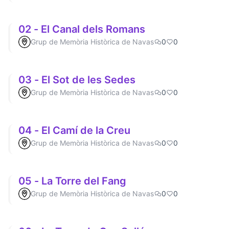
02 - El Canal dels Romans
Grup de Memòria Històrica de Navas
0
0
03 - El Sot de les Sedes
Grup de Memòria Històrica de Navas
0
0
04 - El Camí de la Creu
Grup de Memòria Històrica de Navas
0
0
05 - La Torre del Fang
Grup de Memòria Històrica de Navas
0
0