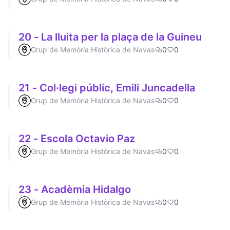
20 - La lluita per la plaça de la Guineu
Grup de Memòria Històrica de Navas
0
0
21 - Col·legi públic, Emili Juncadella
Grup de Memòria Històrica de Navas
0
0
22 - Escola Octavio Paz
Grup de Memòria Històrica de Navas
0
0
23 - Acadèmia Hidalgo
Grup de Memòria Històrica de Navas
0
0