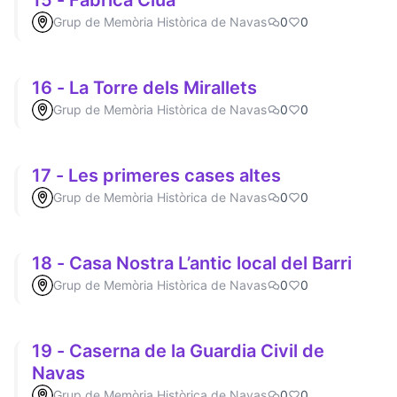
15 - Fàbrica Clúa
Grup de Memòria Històrica de Navas
0
0
16 - La Torre dels Mirallets
Grup de Memòria Històrica de Navas
0
0
17 - Les primeres cases altes
Grup de Memòria Històrica de Navas
0
0
18 - Casa Nostra L’antic local del Barri
Grup de Memòria Històrica de Navas
0
0
19 - Caserna de la Guardia Civil de
Navas
Grup de Memòria Històrica de Navas
0
0