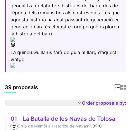
geocalitza i relata fets històrics del barri, des de
l’època dels romans fins als nostres dies. I és que
aquesta història ha anat passant de generació en
generació i ara és el vostre torn perquè exploreu
la història del barri.
La guineu Guilla us farà de guia al llarg d’aquest
viatge.
39 proposals
Order proposals by:
01 - La Batalla de les Navas de Tolosa
Grup de Memòria Històrica de Navas
0
0