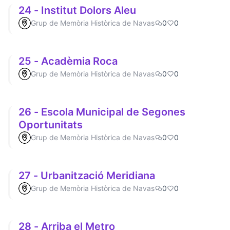
24 - Institut Dolors Aleu
Grup de Memòria Històrica de Navas
0
0
25 - Acadèmia Roca
Grup de Memòria Històrica de Navas
0
0
26 - Escola Municipal de Segones
Oportunitats
Grup de Memòria Històrica de Navas
0
0
27 - Urbanització Meridiana
Grup de Memòria Històrica de Navas
0
0
28 - Arriba el Metro