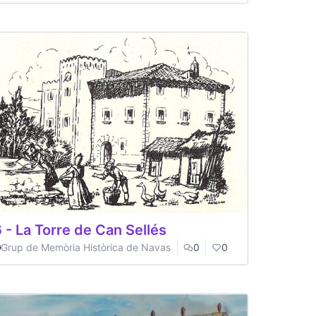
 - La Torre de Can Sellés
Grup de Memòria Històrica de Navas
0
0