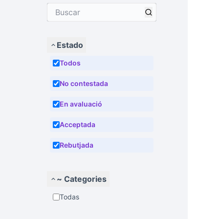
Estado
Todos
No contestada
En avaluació
Acceptada
Rebutjada
~ Categories
Todas