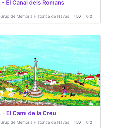
 - El Canal dels Romans
Grup de Memòria Històrica de Navas
0
0
 - El Camí de la Creu
Grup de Memòria Històrica de Navas
0
0