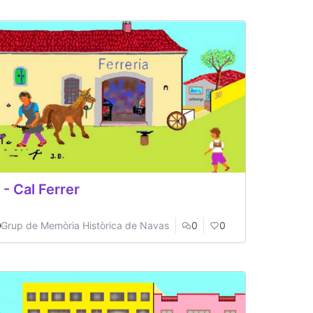
 - Cal Ferrer
Grup de Memòria Històrica de Navas
0
0