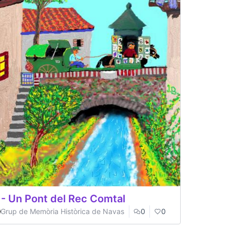
 - Un Pont del Rec Comtal
Grup de Memòria Històrica de Navas
0
0