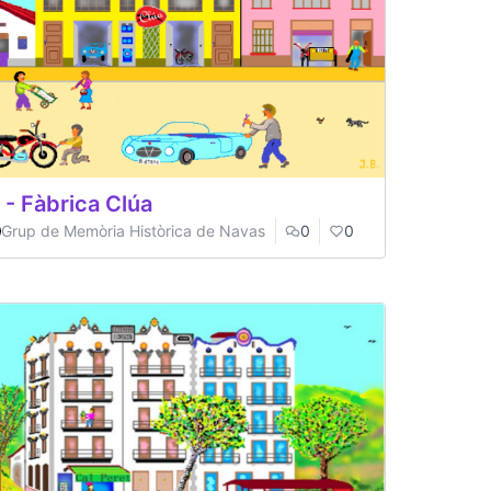
 - Fàbrica Clúa
Grup de Memòria Històrica de Navas
0
0