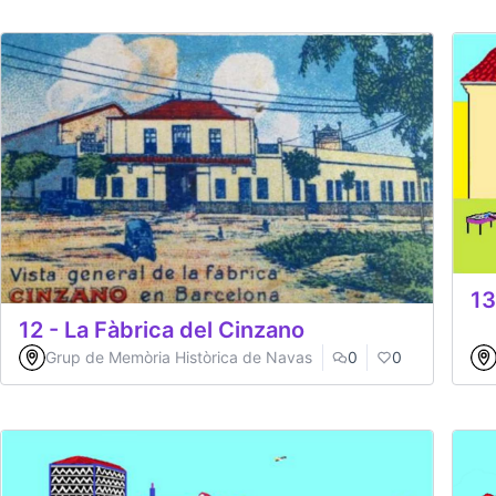
13
12 - La Fàbrica del Cinzano
Grup de Memòria Històrica de Navas
0
0