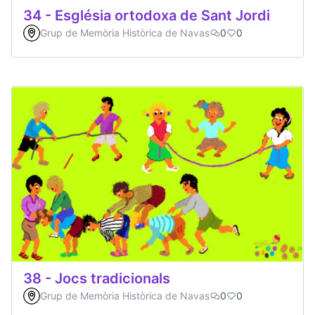
34 - Església ortodoxa de Sant Jordi
Grup de Memòria Històrica de Navas
0
0
38 - Jocs tradicionals
Grup de Memòria Històrica de Navas
0
0