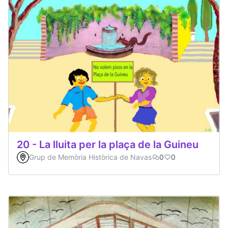
20 - La lluita per la plaça de la Guineu
Grup de Memòria Històrica de Navas
0
0