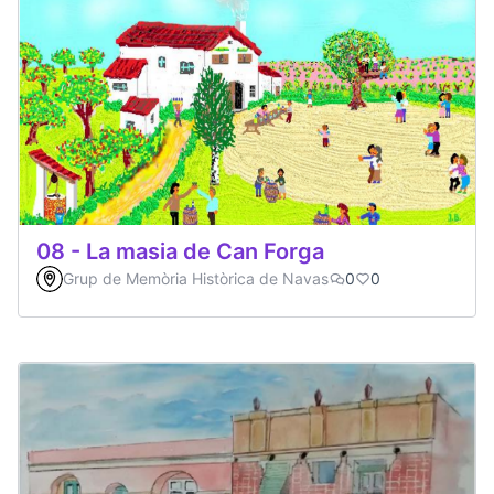
08 - La masia de Can Forga
Grup de Memòria Històrica de Navas
0
0