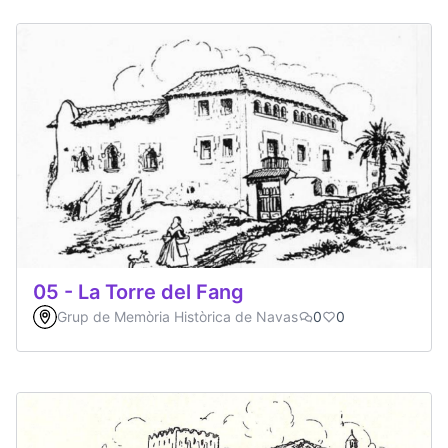
05 - La Torre del Fang
Grup de Memòria Històrica de Navas
0
0