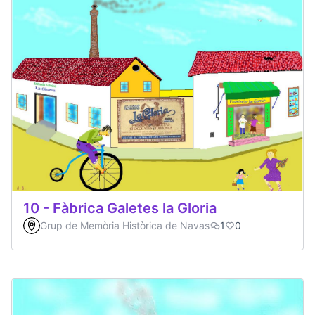
10 - Fàbrica Galetes la Gloria
Grup de Memòria Històrica de Navas
1
0