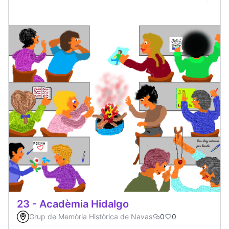
23 - Acadèmia Hidalgo
Grup de Memòria Històrica de Navas
0
0