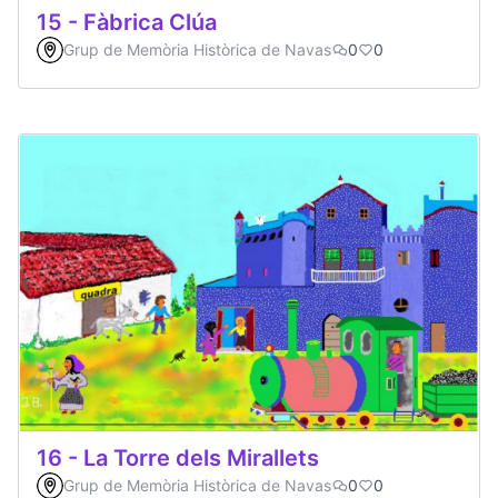
15 - Fàbrica Clúa
Grup de Memòria Històrica de Navas
0
0
16 - La Torre dels Mirallets
Grup de Memòria Històrica de Navas
0
0