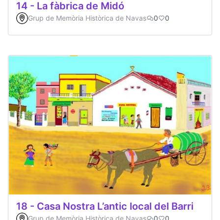
14 - La fàbrica de Midó
Grup de Memòria Històrica de Navas
0
0
18 - Casa Nostra L’antic local del Barri
Grup de Memòria Històrica de Navas
0
0