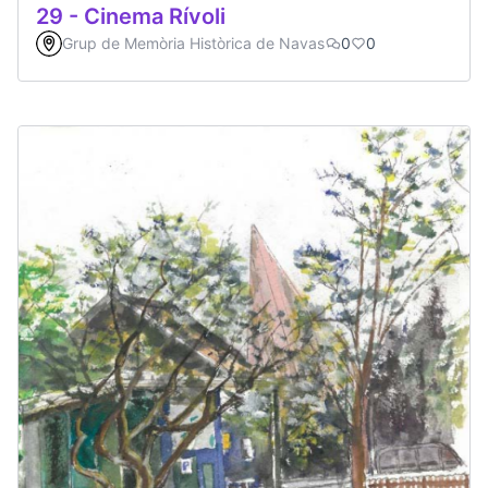
29 - Cinema Rívoli
Grup de Memòria Històrica de Navas
0
0