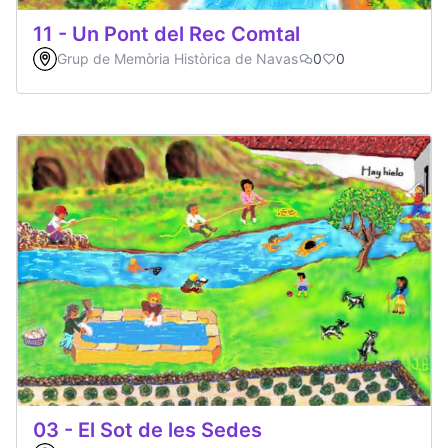
11 - Un Pont del Rec Comtal
Grup de Memòria Històrica de Navas
0
0
03 - El Sot de les Sedes