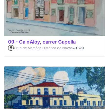
09 - Ca n’Aloy, carrer Capella
Grup de Memòria Històrica de Navas
0
0