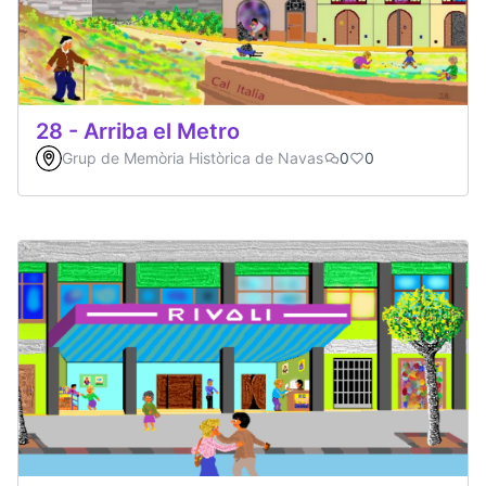
28 - Arriba el Metro
Grup de Memòria Històrica de Navas
0
0