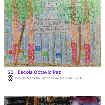
22 - Escola Octavio Paz
Grup de Memòria Històrica de Navas
0
0