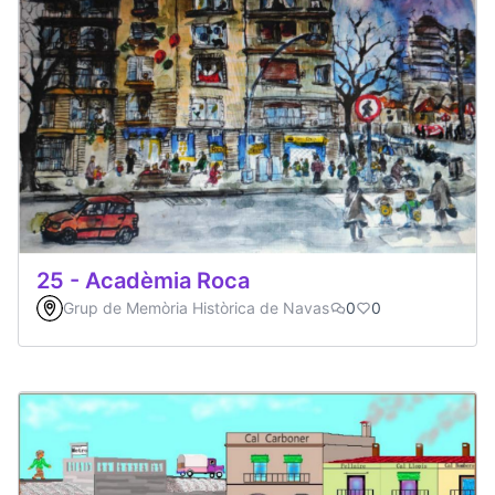
25 - Acadèmia Roca
Grup de Memòria Històrica de Navas
0
0