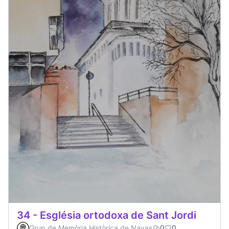
34 - Església ortodoxa de Sant Jordi
Grup de Memòria Històrica de Navas
0
0