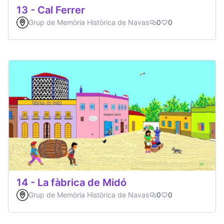
13 - Cal Ferrer
Grup de Memòria Històrica de Navas
0
0
14 - La fàbrica de Midó
Grup de Memòria Històrica de Navas
0
0