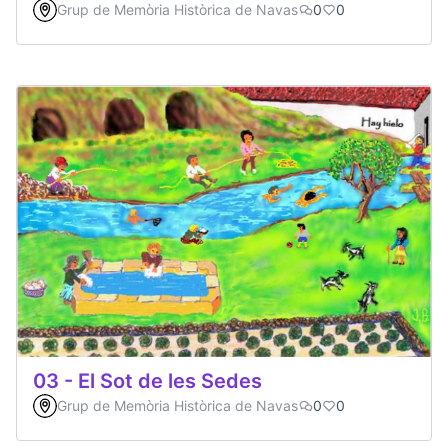
Grup de Memòria Històrica de Navas
0
0
03 - El Sot de les Sedes
Grup de Memòria Històrica de Navas
0
0