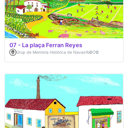
07 - La plaça Ferran Reyes
Grup de Memòria Històrica de Navas
0
0