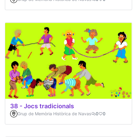
38 - Jocs tradicionals
Grup de Memòria Històrica de Navas
0
0