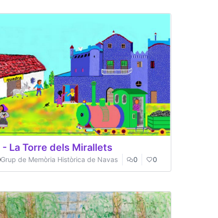
 - La Torre dels Mirallets
Grup de Memòria Històrica de Navas
0
0