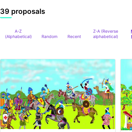
39 proposals
A-Z
Z-A (Reverse
(Alphabetical)
Random
Recent
alphabetical)