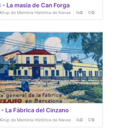
 - La masia de Can Forga
Grup de Memòria Històrica de Navas
0
0
 - La Fàbrica del Cinzano
Grup de Memòria Històrica de Navas
0
0