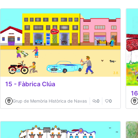
15 - Fàbrica Clúa
16
Grup de Memòria Històrica de Navas
0
0