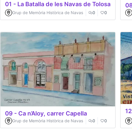
01 - La Batalla de les Navas de Tolosa
08
Grup de Memòria Històrica de Navas
0
0
12
09 - Ca n’Aloy, carrer Capella
Grup de Memòria Històrica de Navas
0
0