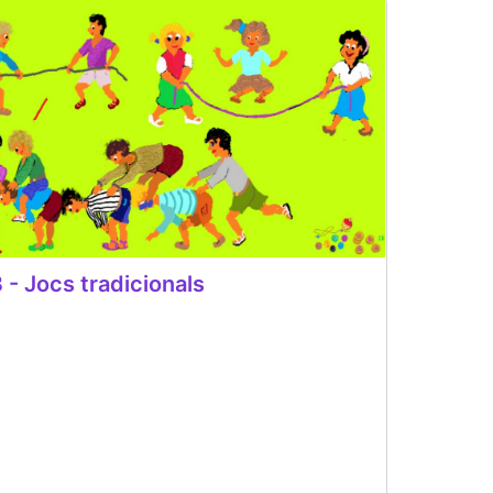
 - Jocs tradicionals