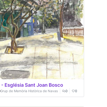
 - Església Sant Joan Bosco
Grup de Memòria Històrica de Navas
0
0