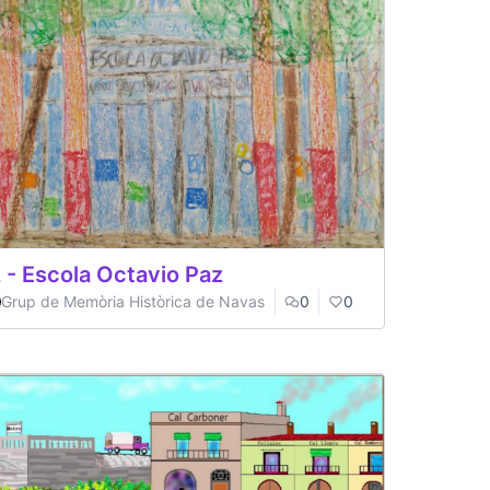
 - Escola Octavio Paz
Grup de Memòria Històrica de Navas
0
0