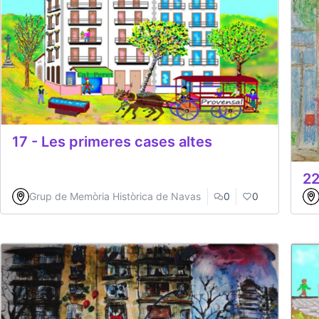
17 - Les primeres cases altes
22
Grup de Memòria Històrica de Navas
0
0