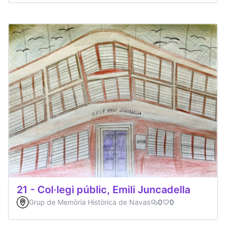
21 - Col·legi públic, Emili Juncadella
Grup de Memòria Històrica de Navas
0
0