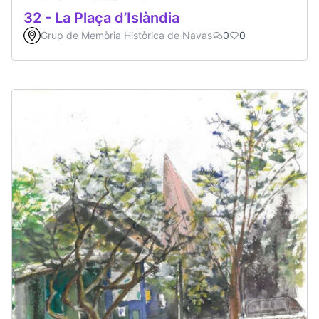
32 - La Plaça d’Islàndia
Grup de Memòria Històrica de Navas
0
0