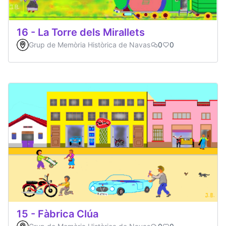
16 - La Torre dels Mirallets
Grup de Memòria Històrica de Navas
0
0
15 - Fàbrica Clúa