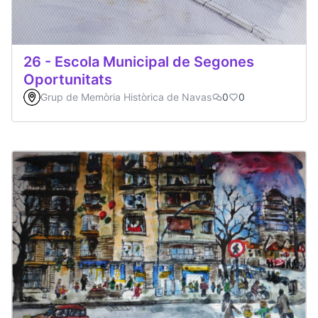
26 - Escola Municipal de Segones
Oportunitats
Grup de Memòria Històrica de Navas
0
0