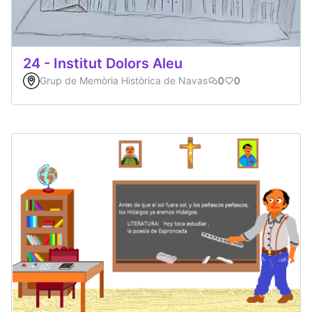
24 - Institut Dolors Aleu
Grup de Memòria Històrica de Navas
0
0