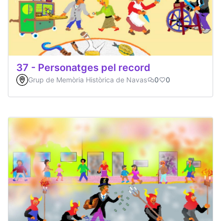
37 - Personatges pel record
Grup de Memòria Històrica de Navas
0
0