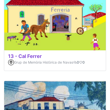
13 - Cal Ferrer
Grup de Memòria Històrica de Navas
0
0