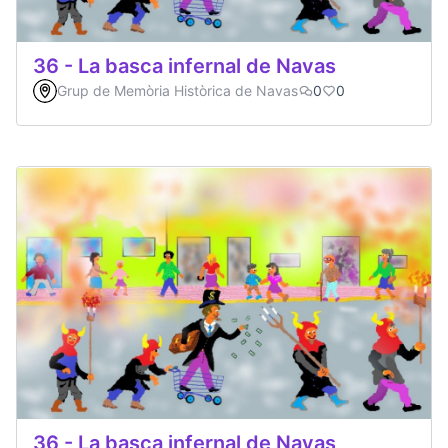
36 - La basca infernal de Navas
Grup de Memòria Històrica de Navas
0
0
36 - La basca infernal de Navas