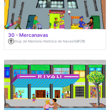
30 - Mercanavas
Grup de Memòria Històrica de Navas
0
0