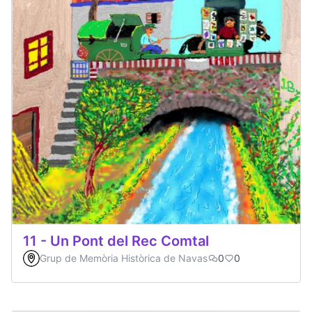
11 - Un Pont del Rec Comtal
Grup de Memòria Històrica de Navas
0
0