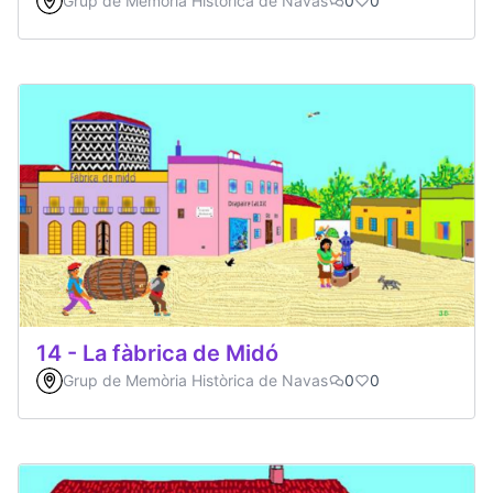
Grup de Memòria Històrica de Navas
0
0
14 - La fàbrica de Midó
Grup de Memòria Històrica de Navas
0
0