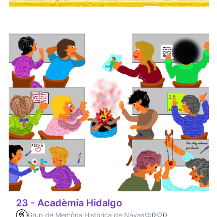
23 - Acadèmia Hidalgo
Grup de Memòria Històrica de Navas
0
0