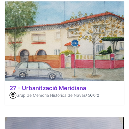
27 - Urbanització Meridiana
Grup de Memòria Històrica de Navas
0
0