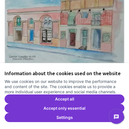
09 - Ca n’Aloy, carrer Capella
Information about the cookies used on the website
Grup de Memòria Històrica de Navas
0
0
We use cookies on our website to improve the performance
and content of the site. The cookies enable us to provide a
more individual user experience and social media channels.
Accept all
Accept only essential
Settings