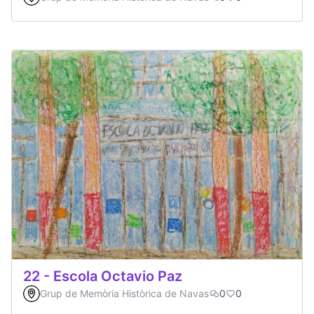
22 - Escola Octavio Paz
Grup de Memòria Històrica de Navas
0
0