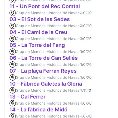
11 - Un Pont del Rec Comtal
Grup de Memòria Històrica de Navas
0
0
03 - El Sot de les Sedes
Grup de Memòria Històrica de Navas
0
0
04 - El Camí de la Creu
Grup de Memòria Històrica de Navas
0
0
05 - La Torre del Fang
Grup de Memòria Històrica de Navas
0
0
06 - La Torre de Can Sellés
Grup de Memòria Històrica de Navas
0
0
07 - La plaça Ferran Reyes
Grup de Memòria Històrica de Navas
0
0
10 - Fàbrica Galetes la Gloria
Grup de Memòria Històrica de Navas
1
0
13 - Cal Ferrer
Grup de Memòria Històrica de Navas
0
0
14 - La fàbrica de Midó
Grup de Memòria Històrica de Navas
0
0