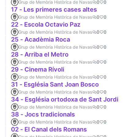
Grup de Memòria Històrica de Navas
0
0
17 - Les primeres cases altes
Grup de Memòria Històrica de Navas
0
0
22 - Escola Octavio Paz
Grup de Memòria Històrica de Navas
0
0
25 - Acadèmia Roca
Grup de Memòria Històrica de Navas
0
0
28 - Arriba el Metro
Grup de Memòria Històrica de Navas
0
0
29 - Cinema Rívoli
Grup de Memòria Històrica de Navas
0
0
31 - Església Sant Joan Bosco
Grup de Memòria Històrica de Navas
0
0
34 - Església ortodoxa de Sant Jordi
Grup de Memòria Històrica de Navas
0
0
38 - Jocs tradicionals
Grup de Memòria Històrica de Navas
0
0
02 - El Canal dels Romans
Grup de Memòria Històrica de Navas
0
0