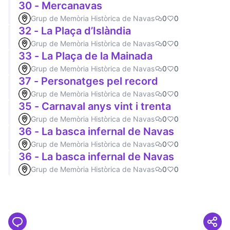
30 - Mercanavas
Grup de Memòria Històrica de Navas
0
0
32 - La Plaça d’Islàndia
Grup de Memòria Històrica de Navas
0
0
33 - La Plaça de la Mainada
Grup de Memòria Històrica de Navas
0
0
37 - Personatges pel record
Grup de Memòria Històrica de Navas
0
0
35 - Carnaval anys vint i trenta
Grup de Memòria Històrica de Navas
0
0
36 - La basca infernal de Navas
Grup de Memòria Històrica de Navas
0
0
36 - La basca infernal de Navas
Grup de Memòria Històrica de Navas
0
0