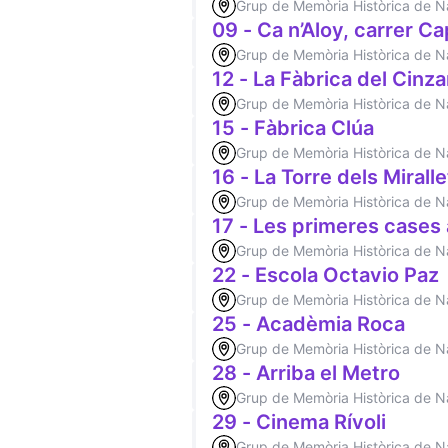
Grup de Memòria Històrica de 
09 - Ca n’Aloy, carrer Ca
Grup de Memòria Històrica de 
12 - La Fàbrica del Cinz
Grup de Memòria Històrica de 
15 - Fàbrica Clúa
Grup de Memòria Històrica de 
16 - La Torre dels Miralle
Grup de Memòria Històrica de 
17 - Les primeres cases 
Grup de Memòria Històrica de 
22 - Escola Octavio Paz
Grup de Memòria Històrica de 
25 - Acadèmia Roca
Grup de Memòria Històrica de 
28 - Arriba el Metro
Grup de Memòria Històrica de 
29 - Cinema Rívoli
Grup de Memòria Històrica de 