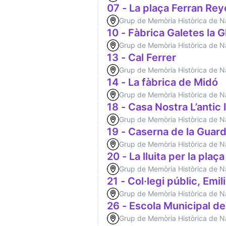
07 - La plaça Ferran Rey
Grup de Memòria Històrica de 
10 - Fàbrica Galetes la G
Grup de Memòria Històrica de 
13 - Cal Ferrer
Grup de Memòria Històrica de 
14 - La fàbrica de Midó
Grup de Memòria Històrica de 
18 - Casa Nostra L’antic l
Grup de Memòria Històrica de 
19 - Caserna de la Guard
Grup de Memòria Històrica de 
20 - La lluita per la plaç
Grup de Memòria Històrica de 
21 - Col·legi públic, Emil
Grup de Memòria Històrica de 
26 - Escola Municipal d
Grup de Memòria Històrica de 