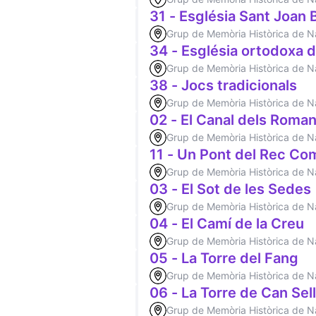
31 - Església Sant Joan
Grup de Memòria Històrica de 
34 - Església ortodoxa d
Grup de Memòria Històrica de 
38 - Jocs tradicionals
Grup de Memòria Històrica de 
02 - El Canal dels Roma
Grup de Memòria Històrica de 
11 - Un Pont del Rec Co
Grup de Memòria Històrica de 
03 - El Sot de les Sedes
Grup de Memòria Històrica de 
04 - El Camí de la Creu
Grup de Memòria Històrica de 
05 - La Torre del Fang
Grup de Memòria Històrica de 
06 - La Torre de Can Sel
Grup de Memòria Històrica de 