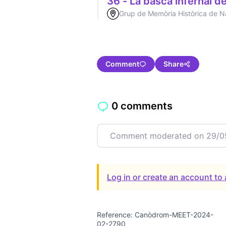
36 - La basca infernal d
Grup de Memòria Històrica de 
Comment
Share
0 comments
Comment moderated on 29/0
Log in or create an account t
Reference: Canòdrom-MEET-2024-
02-2790