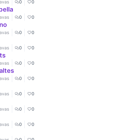
Navas
0
0
pella
Navas
0
0
ano
Navas
0
0
Navas
0
0
ts
Navas
0
0
altes
Navas
0
0
Navas
0
0
Navas
0
0
Navas
0
0
Navas
0
0