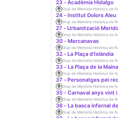
23 - Acadèmia Hidalgo
Grup de Memòria Històrica de 
24 - Institut Dolors Aleu
Grup de Memòria Històrica de 
27 - Urbanització Merid
Grup de Memòria Històrica de 
30 - Mercanavas
Grup de Memòria Històrica de 
32 - La Plaça d’Islàndia
Grup de Memòria Històrica de 
33 - La Plaça de la Main
Grup de Memòria Històrica de 
37 - Personatges pel re
Grup de Memòria Històrica de 
35 - Carnaval anys vint i
Grup de Memòria Històrica de 
36 - La basca infernal d
Grup de Memòria Històrica de 