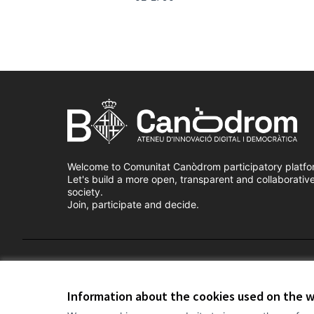
Welcome to Comunitat Canòdrom participatory platfo
Let's build a more open, transparent and collaborativ
society.
Join, participate and decide.
Terms of Service
Cookie settings
Information about the cookies used on the 