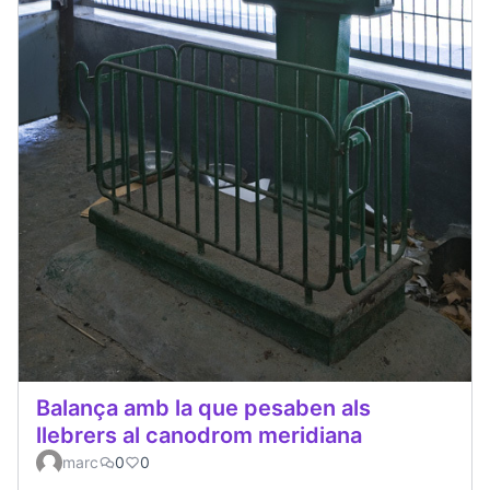
Balança amb la que pesaben als
llebrers al canodrom meridiana
marc
0
0