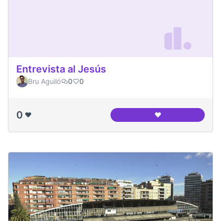
Entrevista al Jesús
Bru Aguiló
0
0
0
❤️
❤️
Entrevista al Jesús