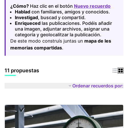
¿Cómo?
Haz clic en el botón
Nuevo recuerdo
(Abrir 
Hablad
con familiares, amigos y conocidos.
Investigad
, buscad y compartid.
Enriqueced
las publicaciones. Podéis añadir
una imagen, adjuntar archivos, asignar una
categoría y geolocalitzar la publicación.
De este modo construís juntas un
mapa de les
memorias compartidas
.
11 propuestas
Ordenar recuerdos por: