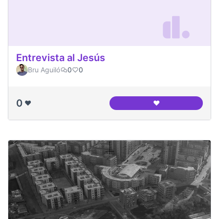
Entrevista al Jesús
Bru Aguiló
0
0
0
❤️
❤️
Entrevista al Jesús