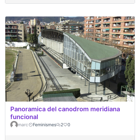
Panoramica del canodrom meridiana
funcional
marc
Feminismes
2
0