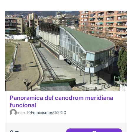
Panoramica del canodrom meridiana
funcional
marc
Feminismes
2
0