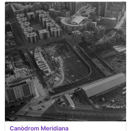
Canòdrom Meridiana