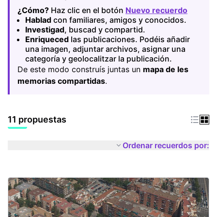
¿Cómo?
Haz clic en el botón
Nuevo recuerdo
(Abrir 
Hablad
con familiares, amigos y conocidos.
Investigad
, buscad y compartid.
Enriqueced
las publicaciones. Podéis añadir
una imagen, adjuntar archivos, asignar una
categoría y geolocalitzar la publicación.
De este modo construís juntas un
mapa de les
memorias compartidas
.
11 propuestas
Ordenar recuerdos por: