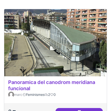
Panoramica del canodrom meridiana
funcional
marc
Feminismes
2
0