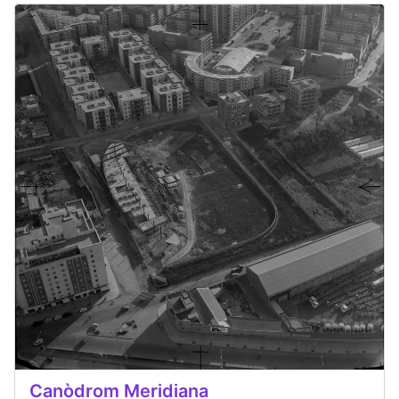
Canòdrom Meridiana