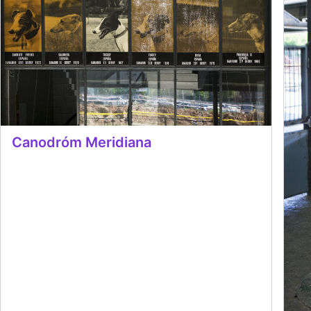
Canodróm Meridiana