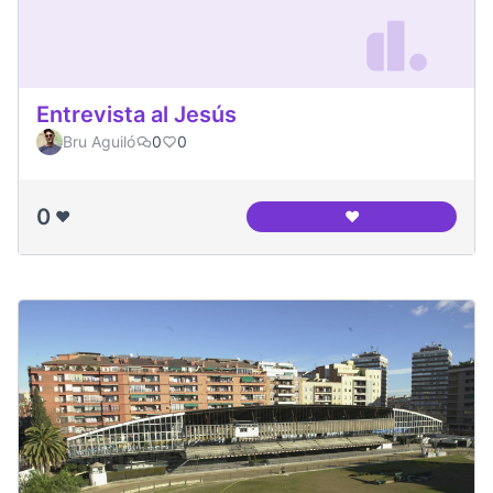
Entrevista al Jesús
Bru Aguiló
0
0
0
❤️
❤️
Entrevista al Jesús