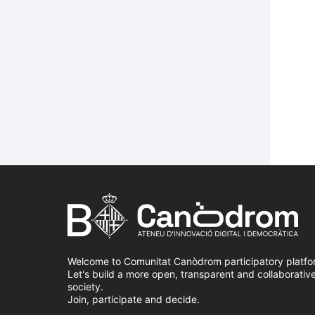
Welcome to Comunitat Canòdrom participatory platfo
Let's build a more open, transparent and collaborativ
society.
Join, participate and decide.