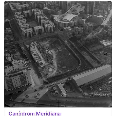
Canòdrom Meridiana