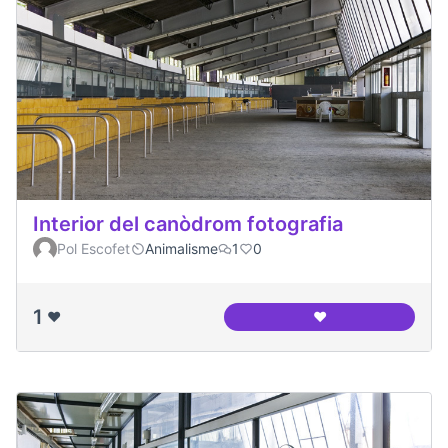
Interior del canòdrom fotografia
Pol Escofet
Animalisme
1
0
1
❤️
❤️
Interior del canòd