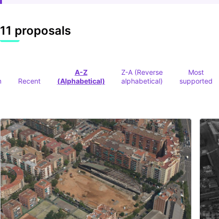
11 proposals
A-Z
Z-A (Reverse
Most
m
Recent
(Alphabetical)
alphabetical)
supported