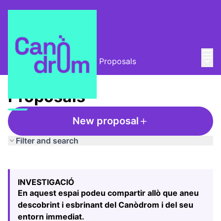
Mai
Log in
Main
L'Alzina i el Canòdrom
/
Proposals
Proposals
New proposal
Filter and search
Skip map
Leaflet
|
©
HERE maps
The following element is a map which presents the items
+
INVESTIGACIÓ
−
En aquest espai podeu compartir allò que aneu
descobrint i esbrinant del Canòdrom i del seu
entorn immediat.