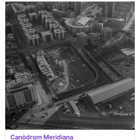
Canòdrom Meridiana