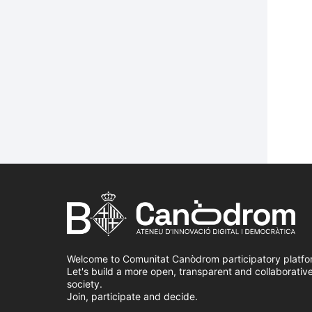
Welcome to Comunitat Canòdrom participatory platfo
Let's build a more open, transparent and collaborativ
society.
Join, participate and decide.