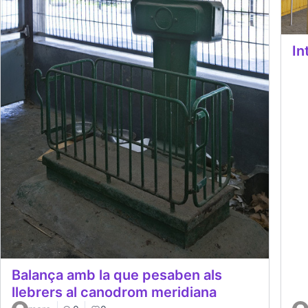
In
Balança amb la que pesaben als
llebrers al canodrom meridiana