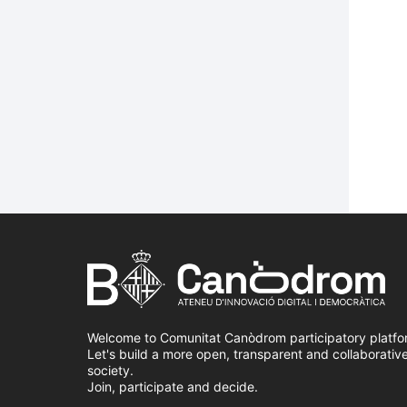
Welcome to Comunitat Canòdrom participatory platfo
Let's build a more open, transparent and collaborativ
society.
Join, participate and decide.