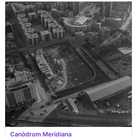
Canòdrom Meridiana