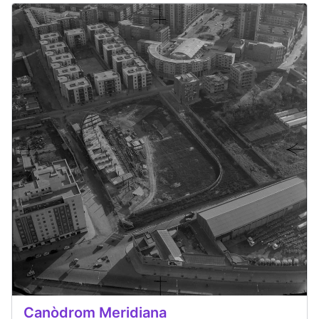
Canòdrom Meridiana