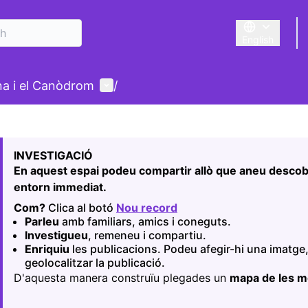
English
Triar la llengu
User menu
ina i el Canòdrom
/
 map
owing element is a map which presents the items on this p
INVESTIGACIÓ
En aquest espai podeu compartir allò que aneu descobr
entorn immediat.
Com?
Clica al botó
Nou record
(Opens in new tab)
Parleu
amb familiars, amics i coneguts.
Investigueu
, remeneu i compartiu.
Enriquiu
les publicacions. Podeu afegir-hi una imatge,
geolocalitzar la publicació.
D'aquesta manera construïu plegades un
mapa de les 