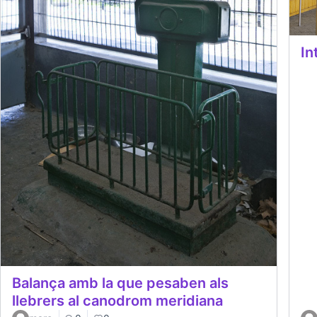
In
Balança amb la que pesaben als
llebrers al canodrom meridiana