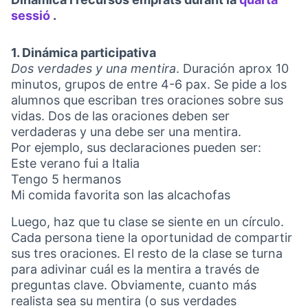
sessió
.
(Obrir en una pestanya nova)
1. Dinámica participativa
Dos verdades y una mentira
. Duración aprox 10
minutos, grupos de entre 4-6 pax. Se pide a los
alumnos que escriban tres oraciones sobre sus
vidas. Dos de las oraciones deben ser
verdaderas y una debe ser una mentira.
Por ejemplo, sus declaraciones pueden ser:
Este verano fui a Italia
Tengo 5 hermanos
Mi comida favorita son las alcachofas
Luego, haz que tu clase se siente en un círculo.
Cada persona tiene la oportunidad de compartir
sus tres oraciones. El resto de la clase se turna
para adivinar cuál es la mentira a través de
preguntas clave. Obviamente, cuanto más
realista sea su mentira (o sus verdades