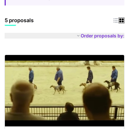
5 proposals
Order proposals by: